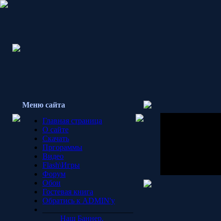
Меню сайта
Главная страница
О сайте
Скачать
Пргораммы
Видео
Flash\Игры
Форум
Обои
Гостевая книга
Обратись к ADMIN'у
_______________________
Наш Баннер.