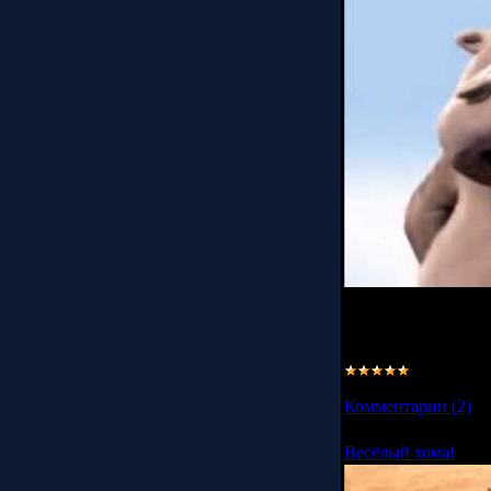
Забавная песня
далее...
Просмотров:
2770
Комментарии (2)
Весёлый хома!