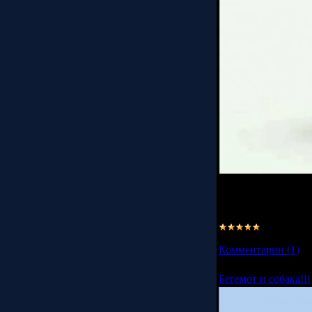
Бегемот Dance!!!
далее...
Просмотров:
2251
Комментарии (1)
Бегемот и собака!!!