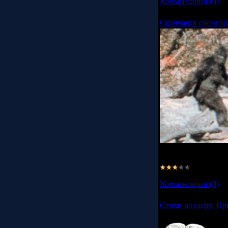
Комментарии (0)
Скончался снежный
Рэй Уоллес (Ray Wa
запустивший в 1958 
Просмотров:
2138
Комментарии (0)
Стихи из цифр. Пр