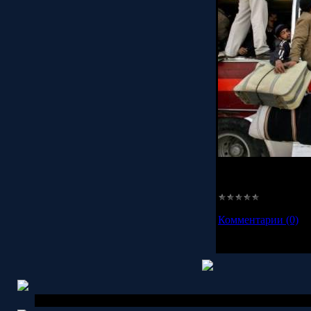
Смотрите далее и у
Просмотров:
2690
Комментарии (0)
EsiX © 2007