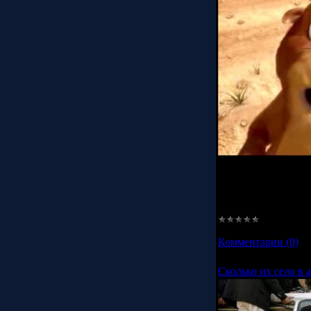
Хомяк неудачник!!!
далее...
Просмотров:
2236
Комментарии (0)
Сколько их село в 